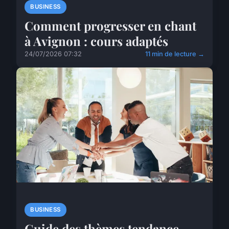
BUSINESS
Comment progresser en chant
à Avignon : cours adaptés
24/07/2026 07:32
11 min de lecture →
BUSINESS
Guide des thèmes tendance