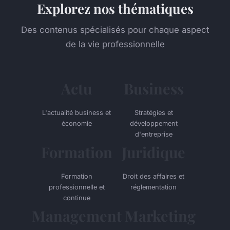
Explorez nos thématiques
Des contenus spécialisés pour chaque aspect
de la vie professionnelle
Actu
Business
L'actualité business et
Stratégies et
économie
développement
d'entreprise
Formation
Juridique
Formation
Droit des affaires et
professionnelle et
réglementation
continue
Management
Marketing