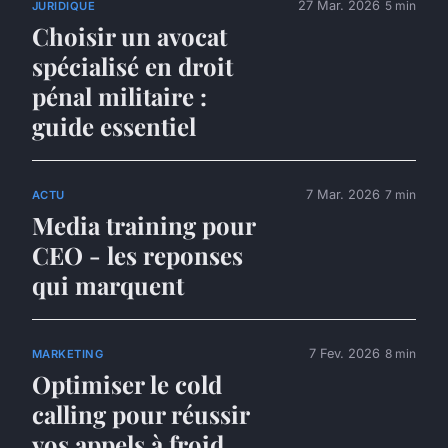
27 Mar. 2026
5 min
JURIDIQUE
Choisir un avocat
spécialisé en droit
pénal militaire :
guide essentiel
7 Mar. 2026
7 min
ACTU
Media training pour
CEO - les reponses
qui marquent
7 Fev. 2026
8 min
MARKETING
Optimiser le cold
calling pour réussir
vos appels à froid