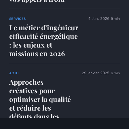
4 Jan. 2026
9 min
SERVICES
Le métier d’ingénieur
efficacité énergétique
: les enjeux et
missions en 2026
29 janvier 2025
6 min
ACTU
Approches
créatives pour
optimiser la qualité
et réduire les
défauts dans les
pme du secteur