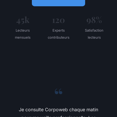
45k
120
98%
Lecteurs
Experts
Satisfaction
mensuels
contributeurs
lecteurs
“
Je consulte Corpoweb chaque matin