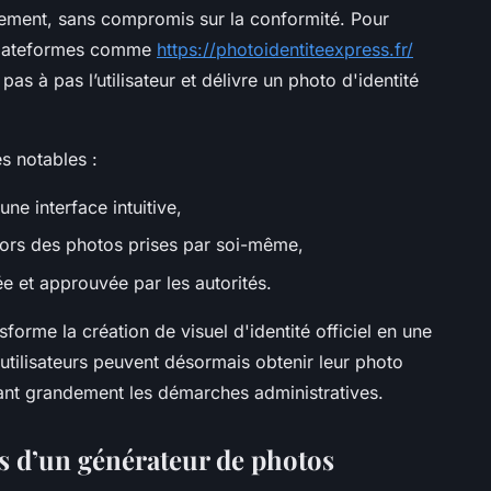
pidement, sans compromis sur la conformité. Pour
 plateformes comme
https://photoidentiteexpress.fr/
s à pas l’utilisateur et délivre un photo d'identité
s notables :
ne interface intuitive,
lors des photos prises par soi-même,
ée et approuvée par les autorités.
orme la création de visuel d'identité officiel en une
 utilisateurs peuvent désormais obtenir leur photo
litant grandement les démarches administratives.
es d’un générateur de photos