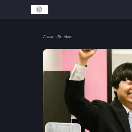
Accueil
›
Services