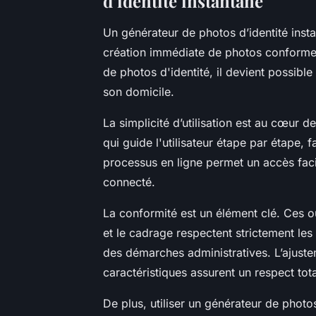
d’identité instantané
Un générateur de photos d’identité insta
création immédiate de photos conformes 
de photos d'identité, il devient possible
son domicile.
La simplicité d’utilisation est au cœur d
qui guide l'utilisateur étape par étape, f
processus en ligne permet un accès facil
connecté.
La conformité est un élément clé. Ces out
et le cadrage respectent strictement les 
des démarches administratives. L’ajuste
caractéristiques assurent un respect total
De plus, utiliser un générateur de phot