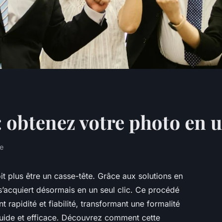
 : obtenez votre photo en u
re
doit plus être un casse-tête. Grâce aux solutions en
’acquiert désormais en un seul clic. Ce procédé
t rapidité et fiabilité, transformant une formalité
luide et efficace. Découvrez comment cette