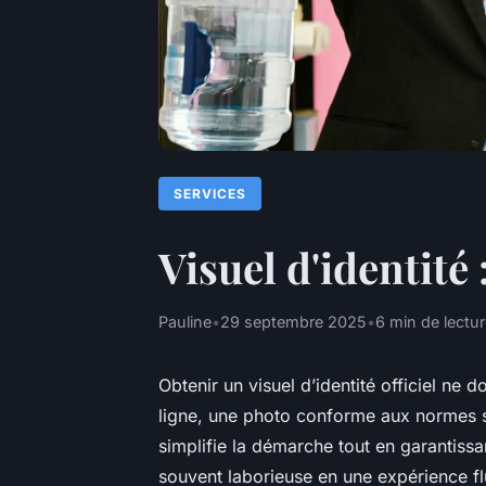
SERVICES
Visuel d'identité
Pauline
•
29 septembre 2025
•
6 min de lectu
Obtenir un visuel d’identité officiel ne 
ligne, une photo conforme aux normes s
simplifie la démarche tout en garantissan
souvent laborieuse en une expérience f