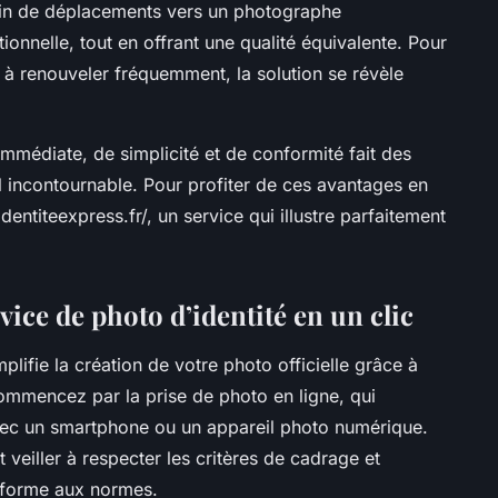
esoin de déplacements vers un photographe
ionnelle, tout en offrant une qualité équivalente. Pour
 à renouveler fréquemment, la solution se révèle
mmédiate, de simplicité et de conformité fait des
l incontournable. Pour profiter de ces avantages en
dentiteexpress.fr/, un service qui illustre parfaitement
ice de photo d’identité en un clic
mplifie la création de votre photo officielle grâce à
commencez par la prise de photo en ligne, qui
avec un smartphone ou un appareil photo numérique.
t veiller à respecter les critères de cadrage et
nforme aux normes.